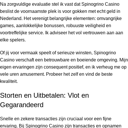
Na zorgvuldige evaluatie stel ik vast dat Spinogrino Casino
beslist de voornaamste plek is voor gokken met echt geld in
Nederland. Het verenigt belangrijke elementen: omvangrijke
games, aanlokkelijke bonussen, robuuste veiligheid en
voortreffelijke service. Ik adviseer het vol vertrouwen aan aan
elke spelers.
Of jij voor vermaak speelt of serieuze winsten, Spinogrino
Casino verschaft een betrouwbare en boeiende omgeving. Mijn
eigen ervaringen zijn consequent positief, en ik verheug me op
vele uren amusement. Probeer het zelf en vind de beste
kwaliteit.
Storten en Uitbetalen: Vlot en
Gegarandeerd
Snelle en zekere transacties zijn cruciaal voor een fijne
ervaring. Bij Spinogrino Casino zijn transacties en opnamen