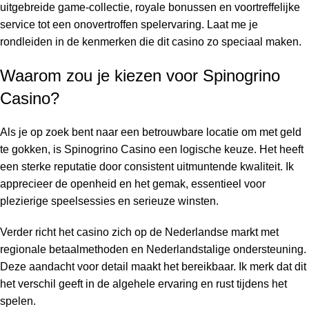
uitgebreide game-collectie, royale bonussen en voortreffelijke
service tot een onovertroffen spelervaring. Laat me je
rondleiden in de kenmerken die dit casino zo speciaal maken.
Waarom zou je kiezen voor Spinogrino
Casino?
Als je op zoek bent naar een betrouwbare locatie om met geld
te gokken, is Spinogrino Casino een logische keuze. Het heeft
een sterke reputatie door consistent uitmuntende kwaliteit. Ik
apprecieer de openheid en het gemak, essentieel voor
plezierige speelsessies en serieuze winsten.
Verder richt het casino zich op de Nederlandse markt met
regionale betaalmethoden en Nederlandstalige ondersteuning.
Deze aandacht voor detail maakt het bereikbaar. Ik merk dat dit
het verschil geeft in de algehele ervaring en rust tijdens het
spelen.