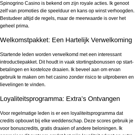
Spinogrino Casino is bekend om zijn royale acties. Ik genoot
zelf van promoties die speelduur en kans op winst verhoogden.
Bestudeer altijd de regels, maar de meerwaarde is over het
geheel prima.
Welkomstpakket: Een Hartelijk Verwelkoming
Startende leden worden verwelkomd met een interessant
introductiepakket. Dit houdt in vaak stortingsbonussen op start-
betalingen en kosteloze draaien. Ik beveel aan om ervan
gebruik te maken om het casino zonder risico te uitproberen en
lievelingen te vinden.
Loyaliteitsprogramma: Extra’s Ontvangen
Voor regelmatige leden is er een loyaliteitsprogramma dat
credits opbouwt bij elke weddenschap. Deze scores gebruik je
voor bonuscredits, gratis draaien of andere beloningen. Ik