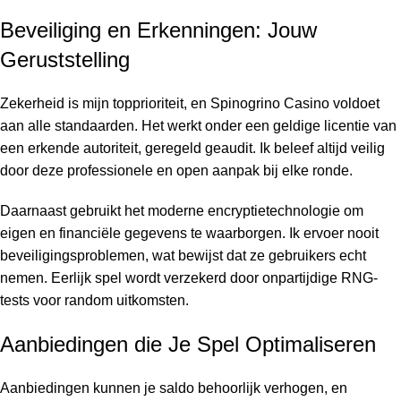
Beveiliging en Erkenningen: Jouw
Geruststelling
Zekerheid is mijn topprioriteit, en Spinogrino Casino voldoet
aan alle standaarden. Het werkt onder een geldige licentie van
een erkende autoriteit, geregeld geaudit. Ik beleef altijd veilig
door deze professionele en open aanpak bij elke ronde.
Daarnaast gebruikt het moderne encryptietechnologie om
eigen en financiële gegevens te waarborgen. Ik ervoer nooit
beveiligingsproblemen, wat bewijst dat ze gebruikers echt
nemen. Eerlijk spel wordt verzekerd door onpartijdige RNG-
tests voor random uitkomsten.
Aanbiedingen die Je Spel Optimaliseren
Aanbiedingen kunnen je saldo behoorlijk verhogen, en