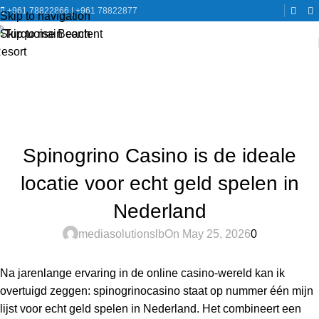
+961 78822866 | +961 78822877
Skip to navigation
Skip to main content
Blog
Home
Uncategorized
UNCATEGORIZED
Spinogrino Casino is de ideale
locatie voor echt geld spelen in
Nederland
mediasolutionslb
On May 25, 2026
0
Na jarenlange ervaring in de online casino-wereld kan ik
overtuigd zeggen:
spinogrinocasino
staat op nummer één mijn
lijst voor echt geld spelen in Nederland. Het combineert een