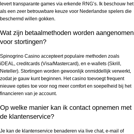
levert transparante games via erkende RNG’s. Ik beschouw het
als een zeer betrouwbare keuze voor Nederlandse spelers die
beschermd willen gokken.
Wat zijn betaalmethoden worden aangenomen
voor stortingen?
Spinogrino Casino accepteert populaire methoden zoals
iDEAL, creditcards (Visa/Mastercard), en e-wallets (Skrill,
Neteller). Stortingen worden gewoonlijk onmiddellijk verwerkt,
zodat je gauw kunt beginnen. Het casino toevoegt frequent
nieuwe opties toe voor nog meer comfort en soepelheid bij het
financieren van je account.
Op welke manier kan ik contact opnemen met
de klantenservice?
Je kan de klantenservice benaderen via live chat, e-mail of