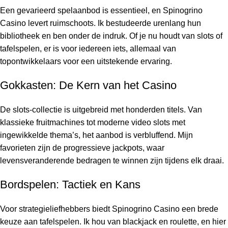
Een gevarieerd spelaanbod is essentieel, en Spinogrino
Casino levert ruimschoots. Ik bestudeerde urenlang hun
bibliotheek en ben onder de indruk. Of je nu houdt van slots of
tafelspelen, er is voor iedereen iets, allemaal van
topontwikkelaars voor een uitstekende ervaring.
Gokkasten: De Kern van het Casino
De slots-collectie is uitgebreid met honderden titels. Van
klassieke fruitmachines tot moderne video slots met
ingewikkelde thema’s, het aanbod is verbluffend. Mijn
favorieten zijn de progressieve jackpots, waar
levensveranderende bedragen te winnen zijn tijdens elk draai.
Bordspelen: Tactiek en Kans
Voor strategieliefhebbers biedt Spinogrino Casino een brede
keuze aan tafelspelen. Ik hou van blackjack en roulette, en hier