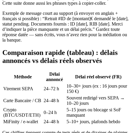
Cette suite donne aussi les phrases types à copier‑coller.
Exemple de message court au support (à envoyer en anglais +
français si possible) : “Retrait #ID de [montant]€ demandé le [date],
statut pending. Documents fournis : ID [date], RIB [date]. Merci
d’indiquer la pièce manquante et un délai précis.” Gardez toute
réponse datée — sans écrits, vous n’avez rien pour la médiation ou
la banque.
Comparaison rapide (tableau) : délais
annoncés vs délais réels observés
Délai
Méthode
Délai réel observé (FR)
annoncé
10–30+ jours (ex : 16 jours pour
Virement SEPA
24–72 h
150 €)
Souvent redirigé vers SEPA →
Carte Bancaire / CB
24–48 h
10–20 jours
Crypto
5–15 jours ou blocage si SoF
0–24 h
(BTC/USDT/ETH)
manquant
MiFinity / e‑wallet
24–48 h
5–10+ jours, plafonds hebdo
Ces chiffres tiennent compte de tests réels et de dizaines de plaintes