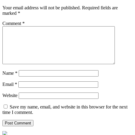
Your email address will not be published.
Required fields are
marked
*
Comment
*
Name
*
Email
*
Website
Save my name, email, and website in this browser for the next
time I comment.